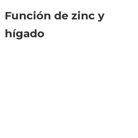
Función de zinc y
hígado