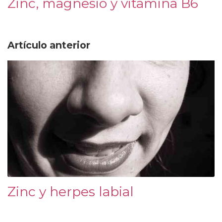
Zinc, magnesio y vitamina B6
Artículo anterior
Zinc y herpes labial