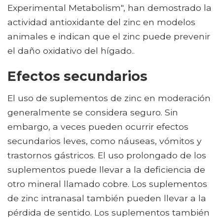
Experimental Metabolism", han demostrado la
actividad antioxidante del zinc en modelos
animales e indican que el zinc puede prevenir
el daño oxidativo del hígado..
Efectos secundarios
El uso de suplementos de zinc en moderación
generalmente se considera seguro. Sin
embargo, a veces pueden ocurrir efectos
secundarios leves, como náuseas, vómitos y
trastornos gástricos. El uso prolongado de los
suplementos puede llevar a la deficiencia de
otro mineral llamado cobre. Los suplementos
de zinc intranasal también pueden llevar a la
pérdida de sentido. Los suplementos también