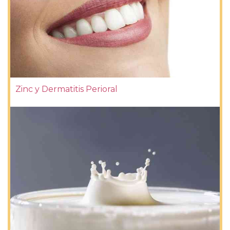
Zinc y Dermatitis Perioral