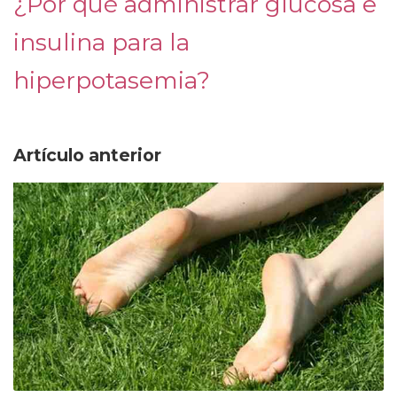
¿Por qué administrar glucosa e
insulina para la
hiperpotasemia?
Artículo anterior