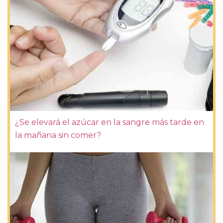
¿Se elevará el azúcar en la sangre más tarde en
la mañana sin comer?