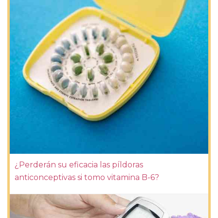
¿Perderán su eficacia las píldoras
anticonceptivas si tomo vitamina B-6?