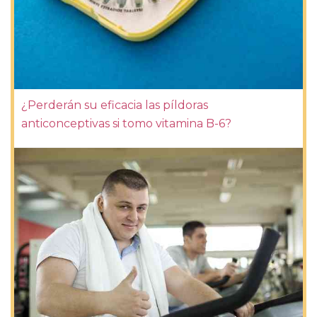
¿Perderán su eficacia las píldoras
anticonceptivas si tomo vitamina B-6?