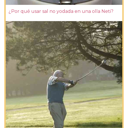
¿Por qué usar sal no yodada en una olla Neti?