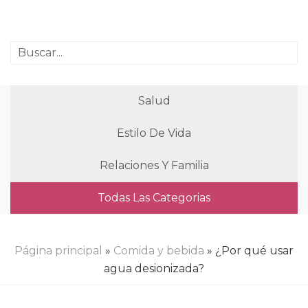
Salud
Estilo De Vida
Relaciones Y Familia
Todas Las Categorias
Página principal
»
Comida y bebida
» ¿Por qué usar
agua desionizada?