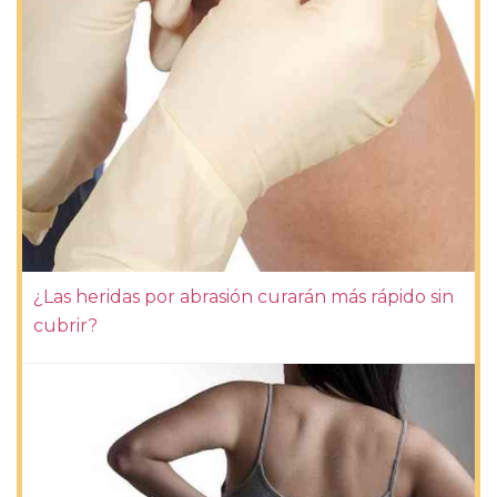
¿Las heridas por abrasión curarán más rápido sin
cubrir?