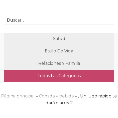
Salud
Estilo De Vida
Relaciones Y Familia
Todas Las Categorias
Página principal
»
Comida y bebida
» ¿Un jugo rápido te
dará diarrea?