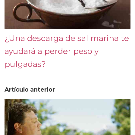
¿Una descarga de sal marina te
ayudará a perder peso y
pulgadas?
Artículo anterior