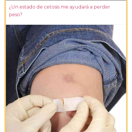
¿Un estado de cetosis me ayudará a perder
peso?