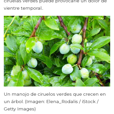
ciruelas verdes puede provocarle un dolor de
vientre temporal..
Un manojo de ciruelos verdes que crecen en
un árbol. (Imagen: Elena_Rodalis / iStock /
Getty Images)