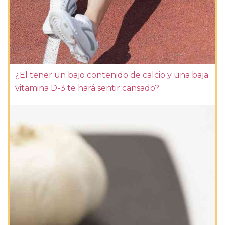
¿El tener un bajo contenido de calcio y una baja
vitamina D-3 te hará sentir cansado?