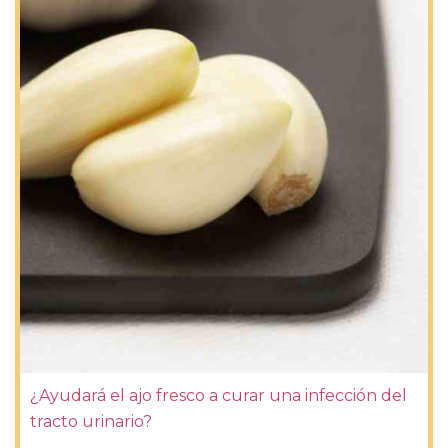
¿Ayudará el ajo fresco a curar una infección del
tracto urinario?