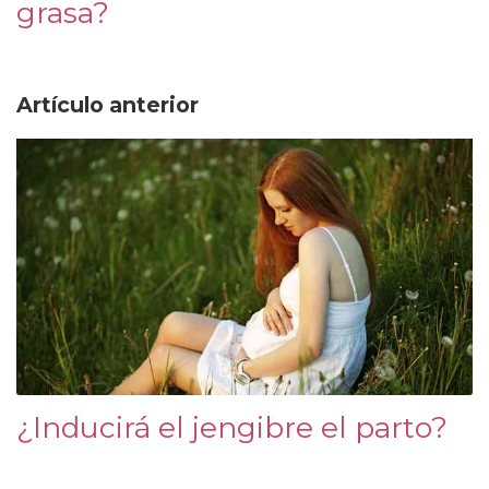
grasa?
Artículo anterior
¿Inducirá el jengibre el parto?