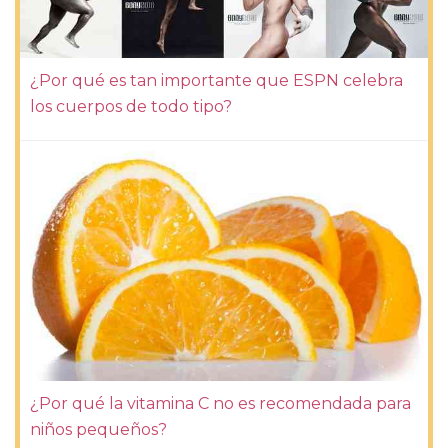
¿Por qué es tan importante que ESPN celebra
los cuerpos de todo tipo?
¿Por qué la vitamina C no es recomendada para
niños pequeños?