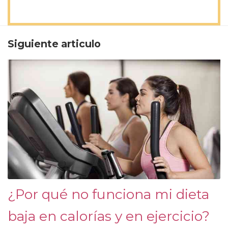
Siguiente articulo
¿Por qué no funciona mi dieta
baja en calorías y en ejercicio?