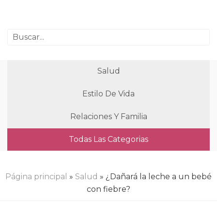
Salud
Estilo De Vida
Relaciones Y Familia
Todas Las Categorias
Página principal
»
Salud
» ¿Dañará la leche a un bebé
con fiebre?