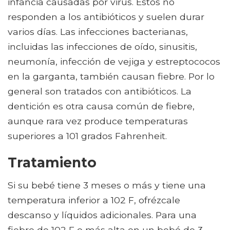
infancia causadas por virus. Estos no
responden a los antibióticos y suelen durar
varios días. Las infecciones bacterianas,
incluidas las infecciones de oído, sinusitis,
neumonía, infección de vejiga y estreptococos
en la garganta, también causan fiebre. Por lo
general son tratados con antibióticos. La
dentición es otra causa común de fiebre,
aunque rara vez produce temperaturas
superiores a 101 grados Fahrenheit.
Tratamiento
Si su bebé tiene 3 meses o más y tiene una
temperatura inferior a 102 F, ofrézcale
descanso y líquidos adicionales. Para una
fiebre de 102 F o más alta en un bebé de 3