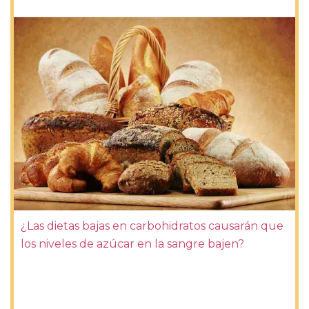
¿Las dietas bajas en carbohidratos causarán que
los niveles de azúcar en la sangre bajen?