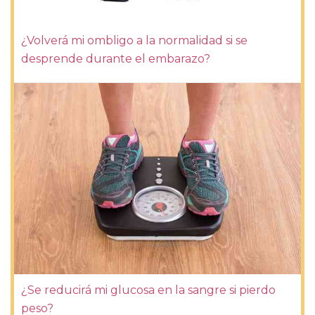
¿Volverá mi ombligo a la normalidad si se
desprende durante el embarazo?
¿Se reducirá mi glucosa en la sangre si pierdo
peso?