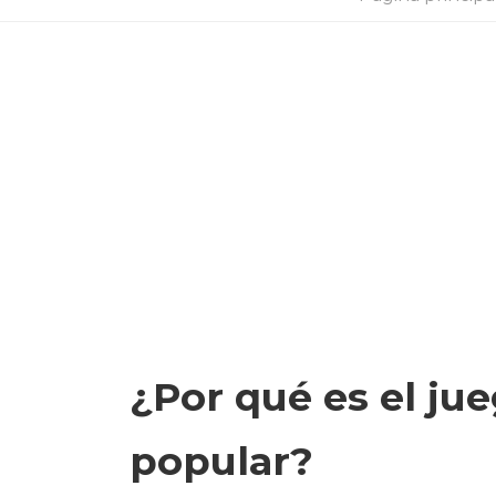
¿Por qué es el ju
popular?