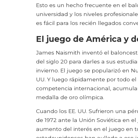
Esto es un hecho frecuente en el bal
universidad y los niveles profesiona
es fácil para los recién llegados conve
El juego de América y 
James Naismith inventó el baloncesto
del siglo 20 para darles a sus estud
invierno. El juego se popularizó en Nu
UU. Y luego rápidamente por todo e
competencia internacional, acumula
medalla de oro olímpica.
Cuando los EE. UU. Sufrieron una pér
de 1972 ante la Unión Soviética en el
aumento del interés en el juego en 
estadounidenses han aullado a ese ju