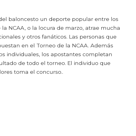
el baloncesto un deporte popular entre los
de la NCAA, o la locura de marzo, atrae mucha
ionales y otros fanáticos. Las personas que
puestan en el Torneo de la NCAA. Además
gos individuales, los apostantes completan
ultado de todo el torneo. El individuo que
ores toma el concurso..