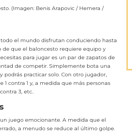
sto. (Imagen: Benis Arapovic / Hemera /
 todo el mundo disfrutan conduciendo hasta
ho de que el baloncesto requiere equipo y
ecesitas para jugar es un par de zapatos de
oluntad de competir. Simplemente bota una
 podrás practicar solo. Con otro jugador,
e 1 contra 1 y, a medida que más personas
ontra 3, etc..
s
r un juego emocionante. A medida que el
errado, a menudo se reduce al último golpe.