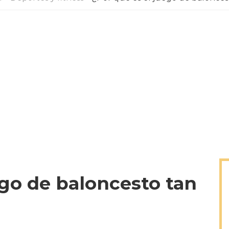
ego de baloncesto tan