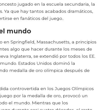
oncesto jugado en la escuela secundaria, la
les. Ya que hay tantos acabados dramáticos,
rtirse en fanáticos del juego..
del mundo
 en Springfield, Massachusetts, a principios
iantes algo que hacer durante los meses de
eva Inglaterra, se extendió por todos los EE.
l mundo. Estados Unidos dominó la
ndo medalla de oro olímpica después de
dida controvertida en los Juegos Olímpicos
 juego por la medalla de oro, provocó un
todo el mundo. Mientras que los
ego durante casi cuatro décadas, el resto