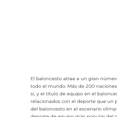
El baloncesto atrae a un gran númer
todo el mundo. Más de 200 naciones
sí, y el título de equipo en el balon
relacionados con el deporte que un 
del baloncesto en el escenario olímp
deporte de equipo más popular del mu