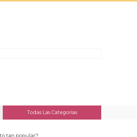
Todas Las Categorias
to tan popular?