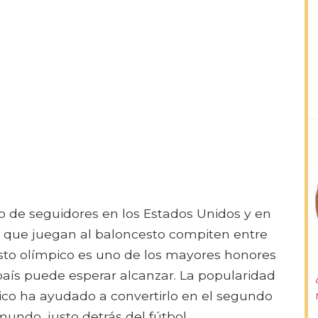
o de seguidores en los Estados Unidos y en
 que juegan al baloncesto compiten entre
cesto olímpico es uno de los mayores honores
país puede esperar alcanzar. La popularidad
ico ha ayudado a convertirlo en el segundo
ndo, justo detrás del fútbol..