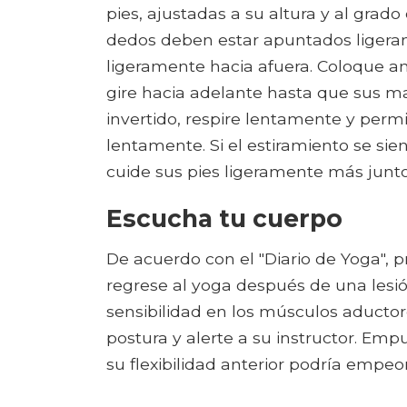
pies, ajustadas a su altura y al grad
dedos deben estar apuntados ligera
ligeramente hacia afuera. Coloque 
gire hacia adelante hasta que sus ma
invertido, respire lentamente y perm
lentamente. Si el estiramiento se sie
cuide sus pies ligeramente más junto
Escucha tu cuerpo
De acuerdo con el "Diario de Yoga",
regrese al yoga después de una lesión
sensibilidad en los músculos aductore
postura y alerte a su instructor. Empu
su flexibilidad anterior podría empeor