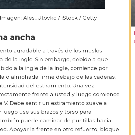
Imagen: Ales_Utovko / iStock / Getty
rna ancha
ento agradable a través de los muslos
rea de la ingle. Sin embargo, debido a que
bido a la ingle de la ingle, comience por
a o almohada firme debajo de las caderas.
intensidad del estiramiento. Una vez
rectamente frente a usted y luego comience
e V. Debe sentir un estiramiento suave a
y luego use sus brazos y torso para
 También puede caminar de puntillas hacia
d. Apoyar la frente en otro refuerzo, bloque