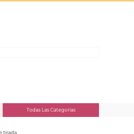
Todas Las Categorias
e tirada