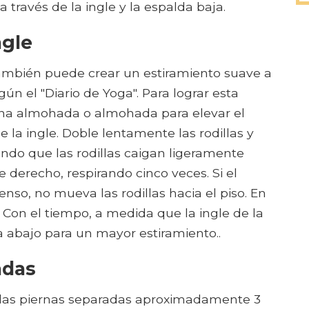
 través de la ingle y la espalda baja.
ngle
ambién puede crear un estiramiento suave a
ún el "Diario de Yoga". Para lograr esta
una almohada o almohada para elevar el
de la ingle. Doble lentamente las rodillas y
iendo que las rodillas caigan ligeramente
se derecho, respirando cinco veces. Si el
nso, no mueva las rodillas hacia el piso. En
. Con el tiempo, a medida que la ingle de la
ia abajo para un mayor estiramiento..
adas
 las piernas separadas aproximadamente 3