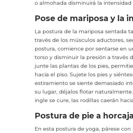
o almohada disminuirá la intensidad a
Pose de mariposa y la i
La postura de la mariposa sentada t
través de los músculos aductores, seg
postura, comience por sentarse en 
torso y disminuir la presión a través 
junte las plantas de los pies, permit
hacia el piso. Sujete los pies y siénte
estiramiento se siente demasiado inte
su lugar, déjalos flotar naturalmente
ingle se cure, las rodillas caerán hac
Postura de pie a horcaj
En esta postura de yoga, párese con