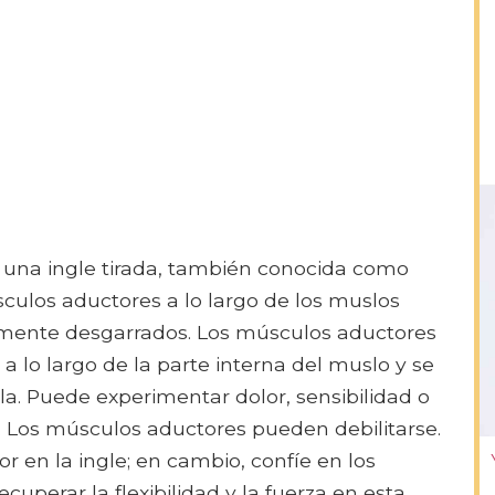
 una ingle tirada, también conocida como
sculos aductores a lo largo de los muslos
lmente desgarrados. Los músculos aductores
a lo largo de la parte interna del muslo y se
illa. Puede experimentar dolor, sensibilidad o
e. Los músculos aductores pueden debilitarse.
or en la ingle; en cambio, confíe en los
cuperar la flexibilidad y la fuerza en esta