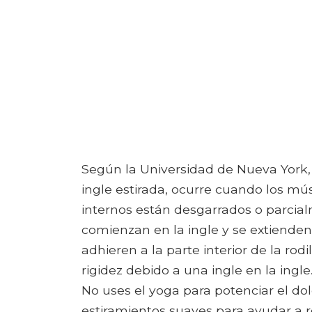
Según la Universidad de Nueva York,
ingle estirada, ocurre cuando los mú
internos están desgarrados o parcia
comienzan en la ingle y se extienden 
adhieren a la parte interior de la rod
rigidez debido a una ingle en la ingl
No uses el yoga para potenciar el dol
estiramientos suaves para ayudar a re