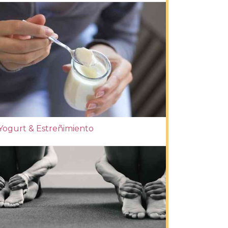
Yogurt & Estreñimiento