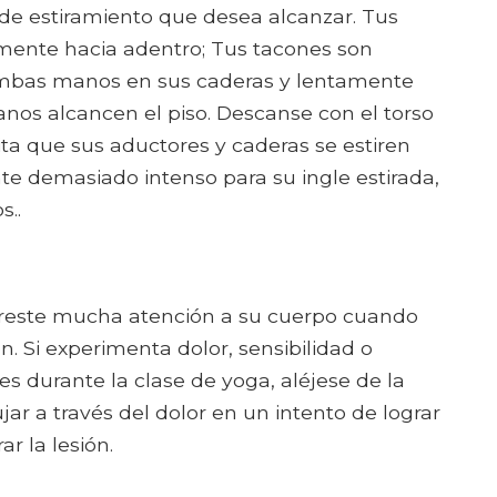
o de estiramiento que desea alcanzar. Tus
mente hacia adentro; Tus tacones son
ambas manos en sus caderas y lentamente
nos alcancen el piso. Descanse con el torso
ita que sus aductores y caderas se estiren
nte demasiado intenso para su ingle estirada,
s..
 preste mucha atención a su cuerpo cuando
. Si experimenta dolor, sensibilidad o
s durante la clase de yoga, aléjese de la
jar a través del dolor en un intento de lograr
ar la lesión.