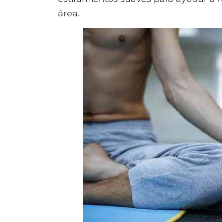
área.