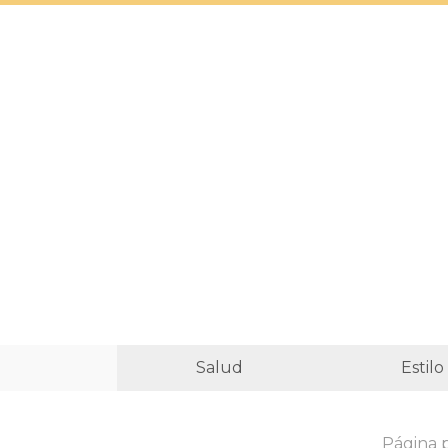
Salud
Estilo
Página p