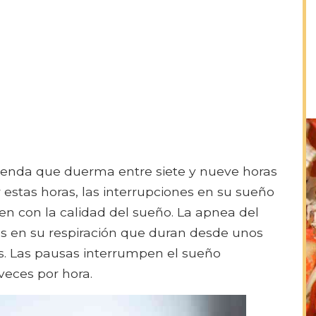
ienda que duerma entre siete y nueve horas
 estas horas, las interrupciones en su sueño
ren con la calidad del sueño. La apnea del
 en su respiración que duran desde unos
s. Las pausas interrumpen el sueño
veces por hora.