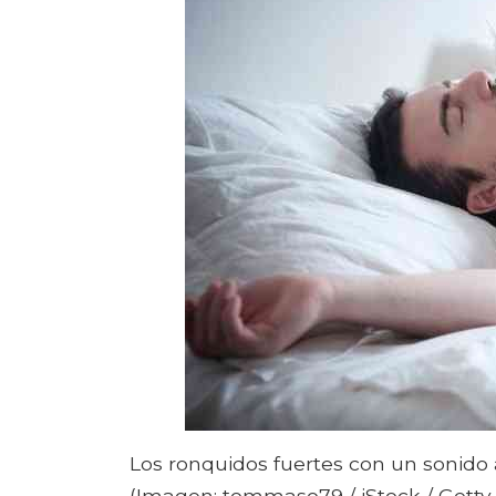
Los ronquidos fuertes con un sonido
(Imagen: tommaso79 / iStock / Getty