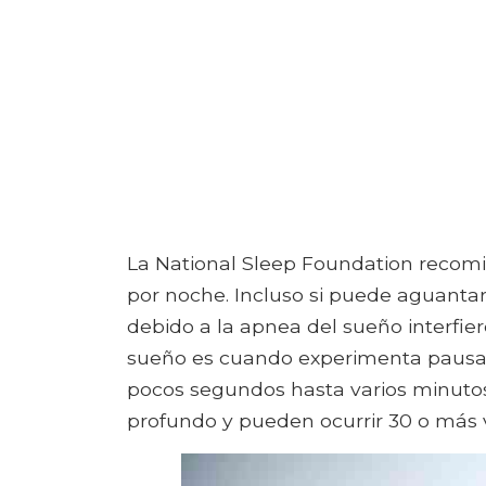
La National Sleep Foundation recom
por noche. Incluso si puede aguantar
debido a la apnea del sueño interfie
sueño es cuando experimenta pausas
pocos segundos hasta varios minuto
profundo y pueden ocurrir 30 o más 