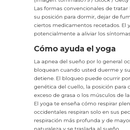
Las formas convencionales de tratar 
su posición para dormir, dejar de fumar
ciertos medicamentos recetados. El 
potencialmente a aliviar los síntoma
Cómo ayuda el yoga
La apnea del sueño por lo general ocu
bloquean cuando usted duerme y su re
detiene. El bloqueo puede ocurrir por 
genética del cuello, la posición para
exceso de grasa o los músculos de la
El yoga te enseña cómo respirar pl
occidentales respiran solo en sus pec
respiración más profunda y de mayor
naturaleza y se traslada al sueño..