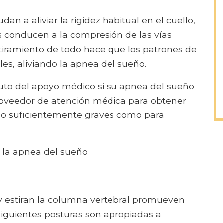
an a aliviar la rigidez habitual en el cuello,
s conducen a la compresión de las vías
stiramiento de todo hace que los patrones de
s, aliviando la apnea del sueño.
tuto del apoyo médico si su apnea del sueño
roveedor de atención médica para obtener
 lo suficientemente graves como para
a la apnea del sueño
 y estiran la columna vertebral promueven
siguientes posturas son apropiadas a