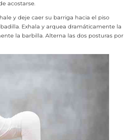
de acostarse.
ale y deje caer su barriga hacia el piso
rabadilla. Exhala y arquea dramáticamente la
nte la barbilla. Alterna las dos posturas por