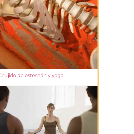
Crujido de esternón y yoga