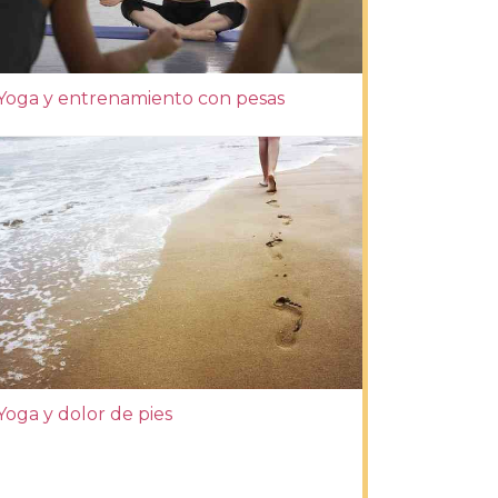
Yoga y entrenamiento con pesas
Yoga y dolor de pies