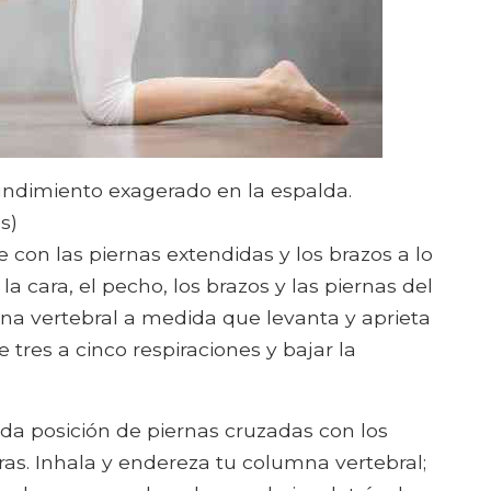
undimiento exagerado en la espalda.
s)
 con las piernas extendidas y los brazos a lo
la cara, el pecho, los brazos y las piernas del
na vertebral a medida que levanta y aprieta
 tres a cinco respiraciones y bajar la
a posición de piernas cruzadas con los
as. Inhala y endereza tu columna vertebral;