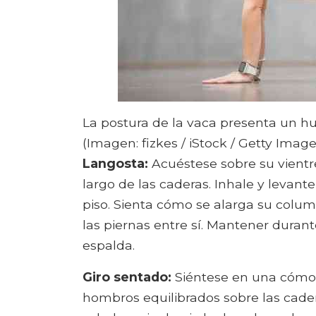
La postura de la vaca presenta un h
(Imagen: fizkes / iStock / Getty Image
Langosta:
Acuéstese sobre su vientre
largo de las caderas. Inhale y levante 
piso. Sienta cómo se alarga su colum
las piernas entre sí. Mantener durante
espalda.
Giro sentado:
Siéntese en una cómod
hombros equilibrados sobre las cader