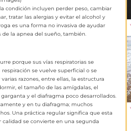
la condición incluyen perder peso, cambiar
, tratar las alergias y evitar el alcohol y
yoga es una forma no invasiva de ayudar
s de la apnea del sueño, también.
rre porque sus vías respiratorias se
spiración se vuelve superficial o se
varias razones, entre ellas, la estructura
 dormir, el tamaño de las amígdalas, el
 garganta y el diafragma poco desarrollados.
enamente y en tu diafragma; muchos
hos. Una práctica regular significa que esta
 calidad se convierte en una segunda