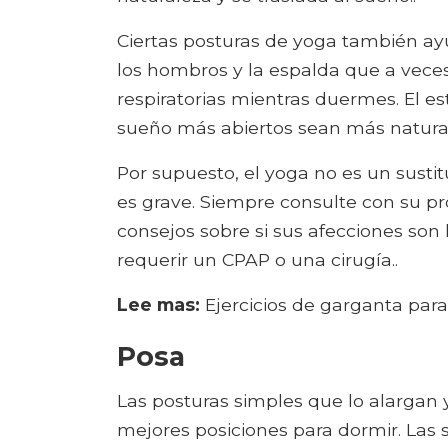
Ciertas posturas de yoga también ayud
los hombros y la espalda que a vece
respiratorias mientras duermes. El e
sueño más abiertos sean más naturale
Por supuesto, el yoga no es un susti
es grave. Siempre consulte con su p
consejos sobre si sus afecciones son
requerir un CPAP o una cirugía..
Lee mas:
Ejercicios de garganta par
Posa
Las posturas simples que lo alargan
mejores posiciones para dormir. Las 