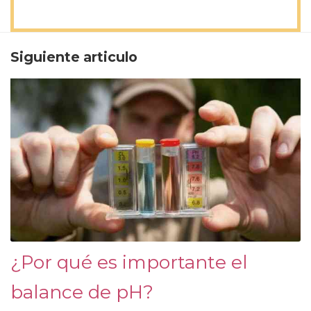
Siguiente articulo
¿Por qué es importante el
balance de pH?