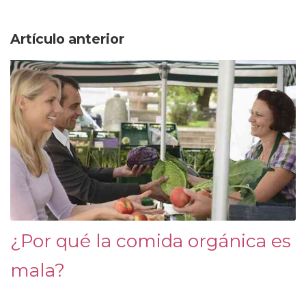
Artículo anterior
¿Por qué la comida orgánica es
mala?