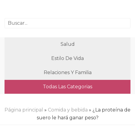
Salud
Estilo De Vida
Relaciones Y Familia
Todas Las Categorias
Página principal
»
Comida y bebida
» ¿La proteína de
suero le hará ganar peso?