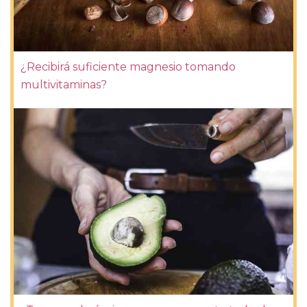
¿Recibirá suficiente magnesio tomando
multivitaminas?