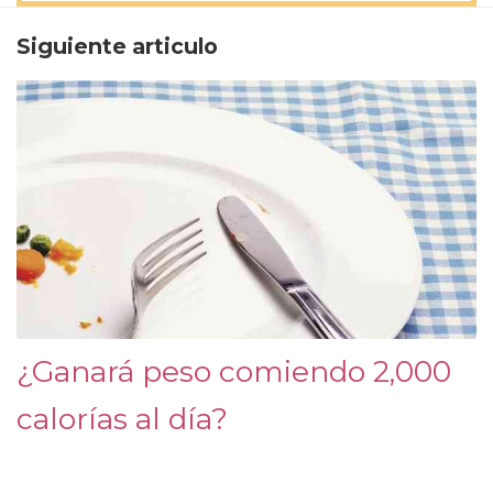
Siguiente articulo
¿Ganará peso comiendo 2,000
calorías al día?