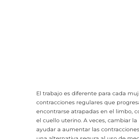
El trabajo es diferente para cada mu
contracciones regulares que progres
encontrarse atrapadas en el limbo, c
el cuello uterino. A veces, cambiar l
ayudar a aumentar las contracciones 
una alternativa segura al uso de me