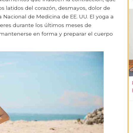
s latidos del corazón, desmayos, dolor de
a Nacional de Medicina de EE. UU. El yoga a
res durante los últimos meses de
mantenerse en forma y preparar el cuerpo