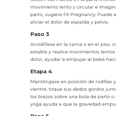
movimiento lento y circular e imagi
parto, sugiere Fit Pregnancy. Puede 
aliviar el dolor de espalda y pelvis..
Paso 3
Arrodíllese en la cama o en el piso,
estable y realice movimientos lentos 
dolor, ayudar a empujar al bebé hacia 
Etapa 4
Manténgase en posición de rodillas y
vientre, toque sus dedos gordos junt
los brazos sobre una bola de parto o
yoga ayuda a que la gravedad empuje 