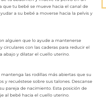
na que tu bebé se mueve hacia el canal de
ayudar a su bebé a moverse hacia la pelvis y
 con alguien que lo ayude a mantenerse
y circulares con las caderas para reducir el
abajo y dilatar el cuello uterino.
 mantenga las rodillas más abiertas que su
os y recuéstese sobre sus talones. Descanse
 su pareja de nacimiento. Esta posición de
al bebé hacia el cuello uterino.