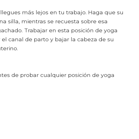
llegues más lejos en tu trabajo. Haga que su
a silla, mientras se recuesta sobre esa
agachado. Trabajar en esta posición de yoga
r el canal de parto y bajar la cabeza de su
terino.
ntes de probar cualquier posición de yoga