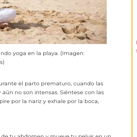
ndo yoga en la playa. (Imagen:
s)
urante el parto prematuro, cuando las
aún no son intensas. Siéntese con las
pire por la nariz y exhale por la boca,
or de tu abdomen y mueve tu pelvis en un