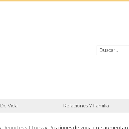
 De Vida
Relaciones Y Familia
»
Deportes y fitness
» Posiciones de yoga que aumentan 