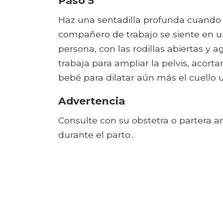
Paso 5
Haz una sentadilla profunda cuando 
compañero de trabajo se siente en un
persona, con las rodillas abiertas y 
trabaja para ampliar la pelvis, acorta
bebé para dilatar aún más el cuello u
Advertencia
Consulte con su obstetra o partera a
durante el parto..