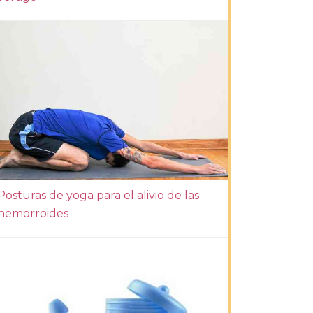
Posturas de yoga para el alivio de las
hemorroides