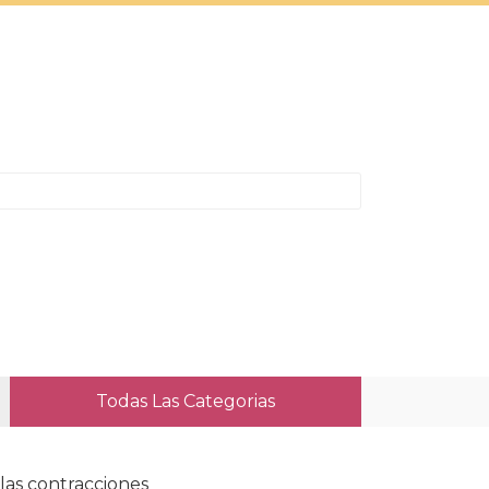
Todas Las Categorias
las contracciones