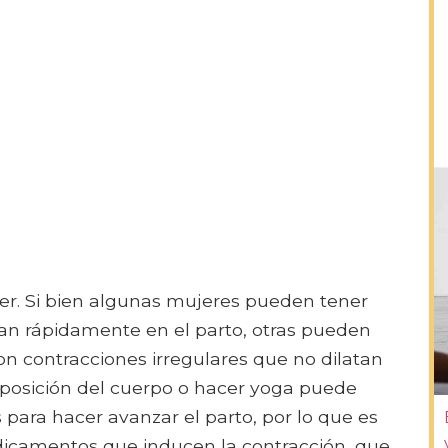
jer. Si bien algunas mujeres pueden tener
an rápidamente en el parto, otras pueden
on contracciones irregulares que no dilatan
a posición del cuerpo o hacer yoga puede
para hacer avanzar el parto, por lo que es
dicamentos que inducen la contracción, que